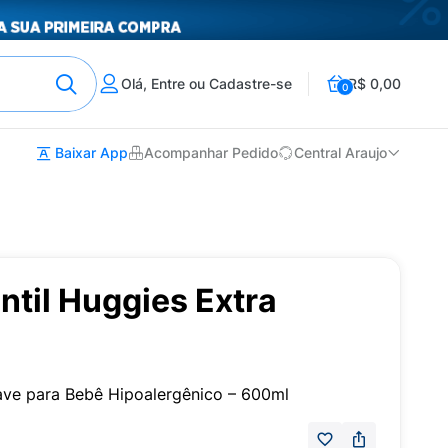
Olá, Entre ou Cadastre-se
R$ 0,00
0
Baixar App
Acompanhar Pedido
Central Araujo
til Huggies Extra
ve para Bebê Hipoalergênico – 600ml