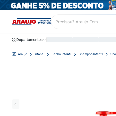
Departamentos
Araujo
Infantil
Banho Infantil
Shampoo Infantil
Sha