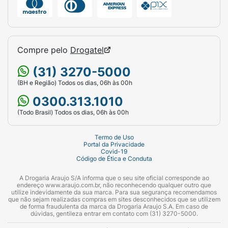
Compre pelo
Drogatel
(31) 3270-5000
(BH e Região) Todos os dias, 06h às 00h
0300.313.1010
(Todo Brasil) Todos os dias, 06h às 00h
Termo de Uso
Portal da Privacidade
Covid-19
Código de Ética e Conduta
A Drogaria Araujo S/A informa que o seu site oficial corresponde ao
endereço www.araujo.com.br, não reconhecendo qualquer outro que
utilize indevidamente da sua marca. Para sua segurança recomendamos
que não sejam realizadas compras em sites desconhecidos que se utilizem
de forma fraudulenta da marca da Drogaria Araujo S.A. Em caso de
dúvidas, gentileza entrar em contato com (31) 3270-5000.