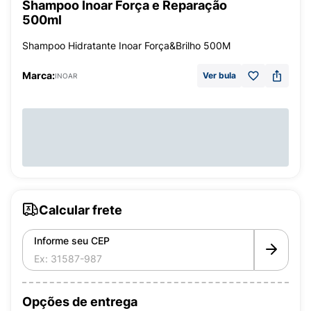
Shampoo Inoar Força e Reparação
500ml
Shampoo Hidratante Inoar Força&Brilho 500M
Marca:
Ver bula
INOAR
Calcular frete
Informe seu CEP
Opções de entrega