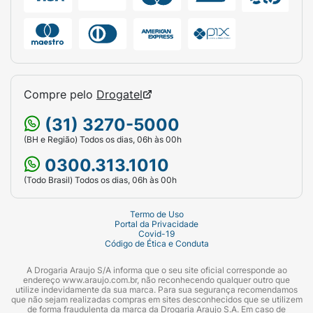
Compre pelo
Drogatel
(31) 3270-5000
(BH e Região) Todos os dias, 06h às 00h
0300.313.1010
(Todo Brasil) Todos os dias, 06h às 00h
Termo de Uso
Portal da Privacidade
Covid-19
Código de Ética e Conduta
A Drogaria Araujo S/A informa que o seu site oficial corresponde ao
endereço www.araujo.com.br, não reconhecendo qualquer outro que
utilize indevidamente da sua marca. Para sua segurança recomendamos
que não sejam realizadas compras em sites desconhecidos que se utilizem
de forma fraudulenta da marca da Drogaria Araujo S.A. Em caso de