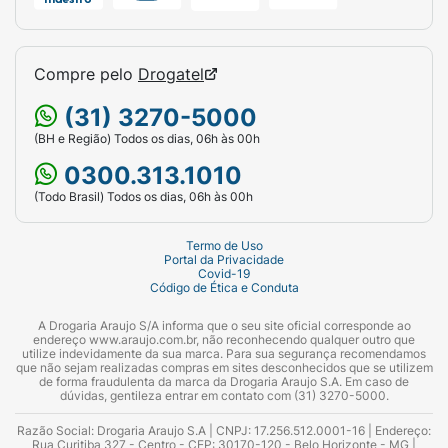
Compre pelo
Drogatel
(31) 3270-5000
(BH e Região) Todos os dias, 06h às 00h
0300.313.1010
(Todo Brasil) Todos os dias, 06h às 00h
Termo de Uso
Portal da Privacidade
Covid-19
Código de Ética e Conduta
A Drogaria Araujo S/A informa que o seu site oficial corresponde ao
endereço www.araujo.com.br, não reconhecendo qualquer outro que
utilize indevidamente da sua marca. Para sua segurança recomendamos
que não sejam realizadas compras em sites desconhecidos que se utilizem
de forma fraudulenta da marca da Drogaria Araujo S.A. Em caso de
dúvidas, gentileza entrar em contato com (31) 3270-5000.
Razão Social: Drogaria Araujo S.A | CNPJ: 17.256.512.0001-16 | Endereço:
Rua Curitiba 327 - Centro - CEP: 30170-120 - Belo Horizonte - MG |