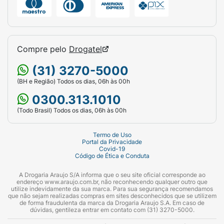
Compre pelo
Drogatel
(31) 3270-5000
(BH e Região) Todos os dias, 06h às 00h
0300.313.1010
(Todo Brasil) Todos os dias, 06h às 00h
Termo de Uso
Portal da Privacidade
Covid-19
Código de Ética e Conduta
A Drogaria Araujo S/A informa que o seu site oficial corresponde ao
endereço www.araujo.com.br, não reconhecendo qualquer outro que
utilize indevidamente da sua marca. Para sua segurança recomendamos
que não sejam realizadas compras em sites desconhecidos que se utilizem
de forma fraudulenta da marca da Drogaria Araujo S.A. Em caso de
dúvidas, gentileza entrar em contato com (31) 3270-5000.