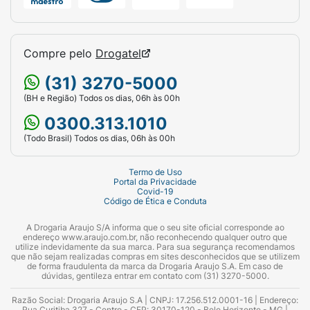
Compre pelo
Drogatel
(31) 3270-5000
(BH e Região) Todos os dias, 06h às 00h
0300.313.1010
(Todo Brasil) Todos os dias, 06h às 00h
Termo de Uso
Portal da Privacidade
Covid-19
Código de Ética e Conduta
A Drogaria Araujo S/A informa que o seu site oficial corresponde ao
endereço www.araujo.com.br, não reconhecendo qualquer outro que
utilize indevidamente da sua marca. Para sua segurança recomendamos
que não sejam realizadas compras em sites desconhecidos que se utilizem
de forma fraudulenta da marca da Drogaria Araujo S.A. Em caso de
dúvidas, gentileza entrar em contato com (31) 3270-5000.
Razão Social: Drogaria Araujo S.A | CNPJ: 17.256.512.0001-16 | Endereço:
Rua Curitiba 327 - Centro - CEP: 30170-120 - Belo Horizonte - MG |