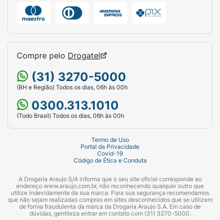
Compre pelo
Drogatel
(31) 3270-5000
(BH e Região) Todos os dias, 06h às 00h
0300.313.1010
(Todo Brasil) Todos os dias, 06h às 00h
Termo de Uso
Portal da Privacidade
Covid-19
Código de Ética e Conduta
A Drogaria Araujo S/A informa que o seu site oficial corresponde ao
endereço www.araujo.com.br, não reconhecendo qualquer outro que
utilize indevidamente da sua marca. Para sua segurança recomendamos
que não sejam realizadas compras em sites desconhecidos que se utilizem
de forma fraudulenta da marca da Drogaria Araujo S.A. Em caso de
dúvidas, gentileza entrar em contato com (31) 3270-5000.