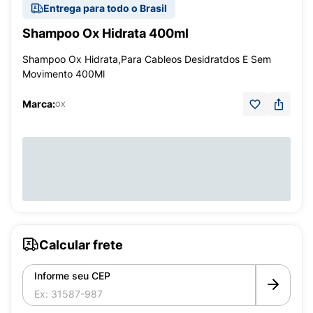
Entrega para todo o Brasil
Shampoo Ox Hidrata 400ml
Shampoo Ox Hidrata,Para Cableos Desidratdos E Sem
Movimento 400Ml
Marca:
OX
Calcular frete
Informe seu CEP