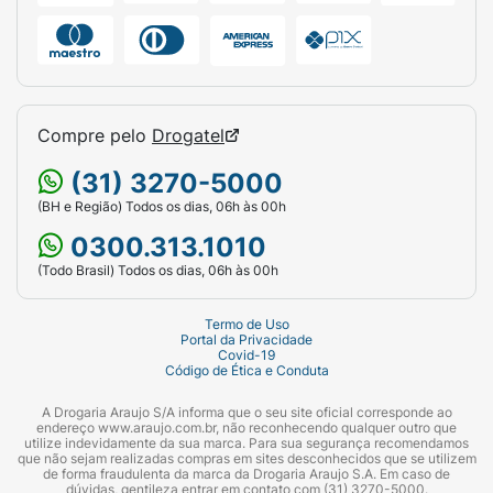
Compre pelo
Drogatel
(31) 3270-5000
(BH e Região) Todos os dias, 06h às 00h
0300.313.1010
(Todo Brasil) Todos os dias, 06h às 00h
Termo de Uso
Portal da Privacidade
Covid-19
Código de Ética e Conduta
A Drogaria Araujo S/A informa que o seu site oficial corresponde ao
endereço www.araujo.com.br, não reconhecendo qualquer outro que
utilize indevidamente da sua marca. Para sua segurança recomendamos
que não sejam realizadas compras em sites desconhecidos que se utilizem
de forma fraudulenta da marca da Drogaria Araujo S.A. Em caso de
dúvidas, gentileza entrar em contato com (31) 3270-5000.