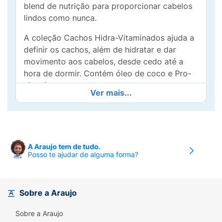
blend de nutrição para proporcionar cabelos
lindos como nunca.
A coleção Cachos Hidra-Vitaminados ajuda a
definir os cachos, além de hidratar e dar
movimento aos cabelos, desde cedo até a
hora de dormir. Contém óleo de coco e Pro-
vitaminas.
Ver mais...
Complemente os cuidados com oe cabelo
com os outros produtos da coleção:
condicionador creme de pentear.
A Araujo tem de tudo.
Uma nova era na qual eles não apenas
Posso te ajudar de alguma forma?
limpam como também possuem fórmulas que
podem dar aos cabelos uma maciez
extraordinária e muita força.
Sobre a Araujo
*Usando sistema Pantene.
Sobre a Araujo