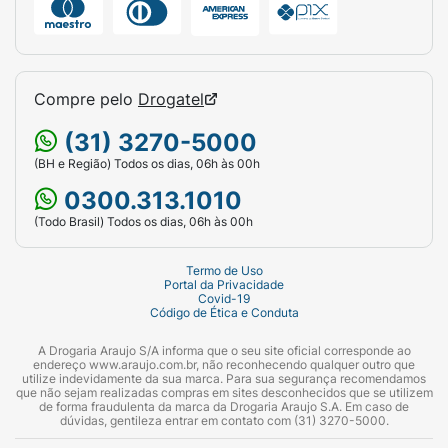
Compre pelo
Drogatel
(31) 3270-5000
(BH e Região) Todos os dias, 06h às 00h
0300.313.1010
(Todo Brasil) Todos os dias, 06h às 00h
Termo de Uso
Portal da Privacidade
Covid-19
Código de Ética e Conduta
A Drogaria Araujo S/A informa que o seu site oficial corresponde ao
endereço www.araujo.com.br, não reconhecendo qualquer outro que
utilize indevidamente da sua marca. Para sua segurança recomendamos
que não sejam realizadas compras em sites desconhecidos que se utilizem
de forma fraudulenta da marca da Drogaria Araujo S.A. Em caso de
dúvidas, gentileza entrar em contato com (31) 3270-5000.