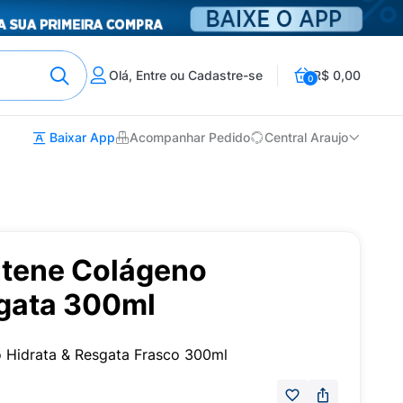
Olá, Entre ou Cadastre-se
R$ 0,00
0
Baixar App
Acompanhar Pedido
Central Araujo
tene Colágeno
sgata 300ml
Hidrata & Resgata Frasco 300ml