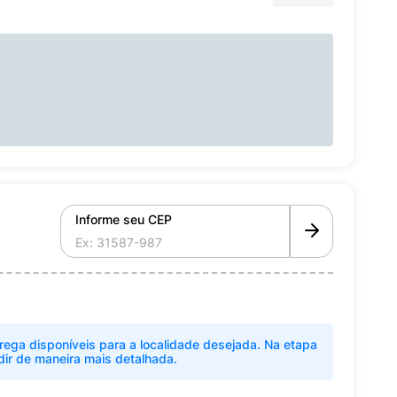
Informe seu CEP
rega disponíveis para a localidade desejada. Na etapa
dir de maneira mais detalhada.