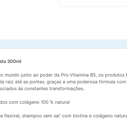
ata 300ml
do mundo junto ao poder da Pro-Vitamina B5, os produtos 
 da raiz até as pontas, graças a uma poderosa fórmula com
sociados às constantes transformações.
idos com colágeno 100 % natural
 e flexível, shampoo sem sal' com biotina e colágeno natura