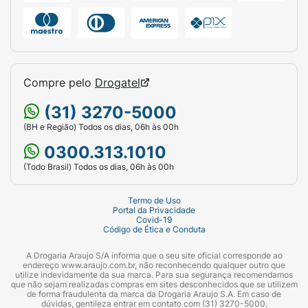
Compre pelo
Drogatel
(31) 3270-5000
(BH e Região) Todos os dias, 06h às 00h
0300.313.1010
(Todo Brasil) Todos os dias, 06h às 00h
Termo de Uso
Portal da Privacidade
Covid-19
Código de Ética e Conduta
A Drogaria Araujo S/A informa que o seu site oficial corresponde ao
endereço www.araujo.com.br, não reconhecendo qualquer outro que
utilize indevidamente da sua marca. Para sua segurança recomendamos
que não sejam realizadas compras em sites desconhecidos que se utilizem
de forma fraudulenta da marca da Drogaria Araujo S.A. Em caso de
dúvidas, gentileza entrar em contato com (31) 3270-5000.