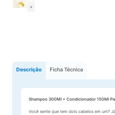
Descrição
Ficha Técnica
Shampoo 300Ml + Condicionador 150Ml Pante
Você sente que tem dois cabelos em um? Já