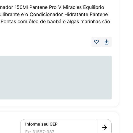
dor 150Ml Pantene Pro V Miracles Equilibrio
ilibrante e o Condicionador Hidratante Pantene
e Pontas com óleo de baobá e algas marinhas são
Informe seu CEP