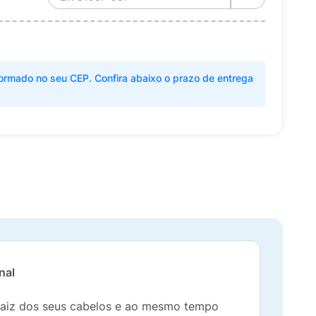
ormado no seu CEP. Confira abaixo o prazo de entrega
nal
 raiz dos seus cabelos e ao mesmo tempo