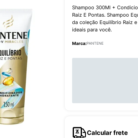
Shampoo 300Ml + Condiciona
Raiz E Pontas. Shampoo Equ
da coleção Equilíbrio Raiz 
ideais para você.
Marca:
PANTENE
Calcular frete