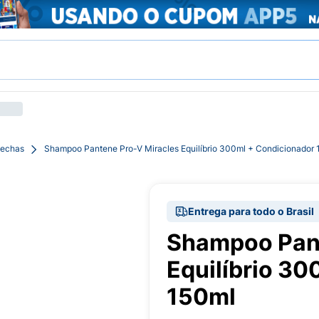
Mechas
Shampoo Pantene Pro-V Miracles Equilíbrio 300ml + Condicionador 
Entrega para todo o Brasil
Shampoo Pant
Equilíbrio 3
150ml