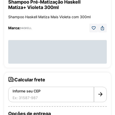
Shampoo Pré-Matização Haskell
Matiza+ Violeta 300ml
Shampoo Haskell Matiza Mais Violeta com 300ml
Marca:
HASKELL
Calcular frete
Informe seu CEP
Opções de entrega