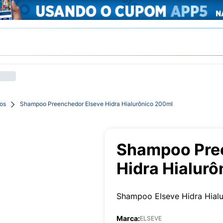
os
Shampoo Preenchedor Elseve Hidra Hialurônico 200ml
Shampoo Pre
Hidra Hialur
Shampoo Elseve Hidra Hial
Marca:
ELSEVE