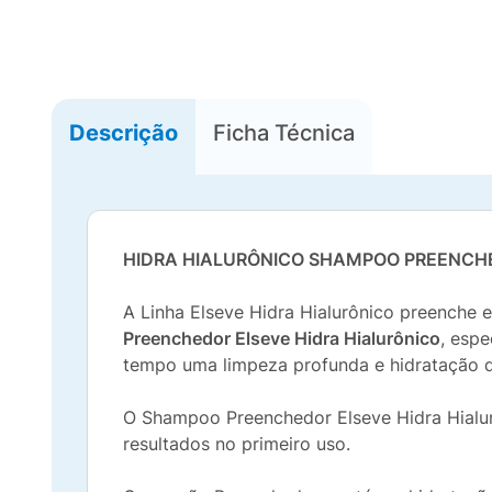
Descrição
Ficha Técnica
HIDRA HIALURÔNICO SHAMPOO PREENCH
A Linha Elseve Hidra Hialurônico preenche 
Preenchedor Elseve Hidra Hialurônico
, esp
tempo uma limpeza profunda e hidratação da
O Shampoo Preenchedor Elseve Hidra Hial
resultados no primeiro uso.