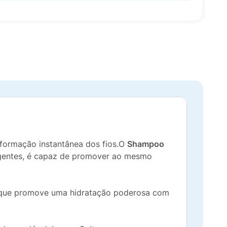
nsformação instantânea dos fios.O
Shampoo
igentes, é capaz de promover ao mesmo
 que promove uma hidratação poderosa com