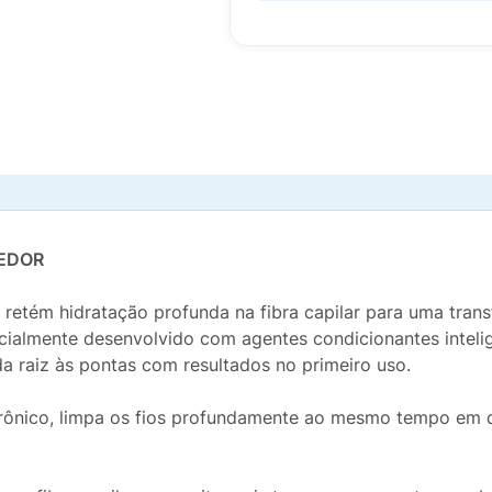
EDOR
e retém hidratação profunda na fibra capilar para uma tra
ecialmente desenvolvido com agentes condicionantes intel
 raiz às pontas com resultados no primeiro uso.
urônico, limpa os fios profundamente ao mesmo tempo em