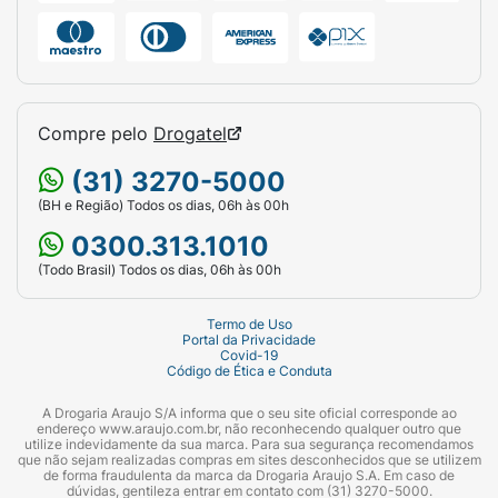
Compre pelo
Drogatel
(31) 3270-5000
(BH e Região) Todos os dias, 06h às 00h
0300.313.1010
(Todo Brasil) Todos os dias, 06h às 00h
Termo de Uso
Portal da Privacidade
Covid-19
Código de Ética e Conduta
A Drogaria Araujo S/A informa que o seu site oficial corresponde ao
endereço www.araujo.com.br, não reconhecendo qualquer outro que
utilize indevidamente da sua marca. Para sua segurança recomendamos
que não sejam realizadas compras em sites desconhecidos que se utilizem
de forma fraudulenta da marca da Drogaria Araujo S.A. Em caso de
dúvidas, gentileza entrar em contato com (31) 3270-5000.