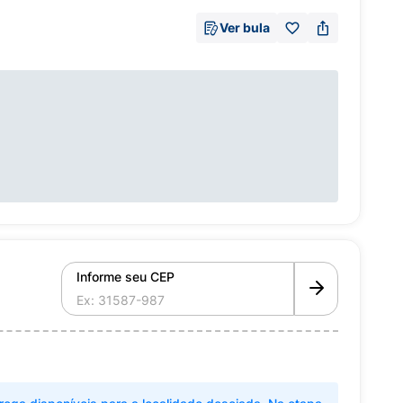
Ver bula
Informe seu CEP