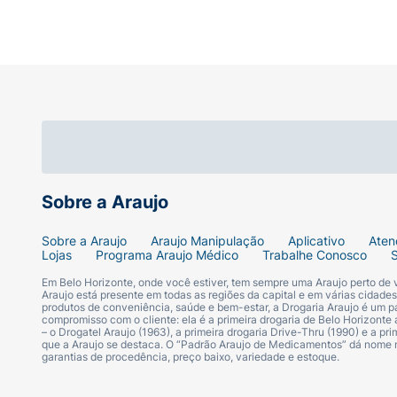
Sobre a Araujo
Sobre a Araujo
Araujo Manipulação
Aplicativo
Aten
Lojas
Programa Araujo Médico
Trabalhe Conosco
Em Belo Horizonte, onde você estiver, tem sempre uma Araujo perto de
Araujo está presente em todas as regiões da capital e em várias cidade
produtos de conveniência, saúde e bem-estar, a Drogaria Araujo é um pa
compromisso com o cliente: ela é a primeira drogaria de Belo Horizonte a
– o Drogatel Araujo (1963), a primeira drogaria Drive-Thru (1990) e a 
que a Araujo se destaca. O “Padrão Araujo de Medicamentos” dá nome
garantias de procedência, preço baixo, variedade e estoque.