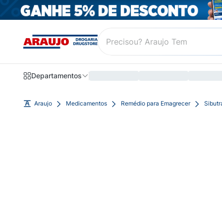
Departamentos
Araujo
Medicamentos
Remédio para Emagrecer
Sibut