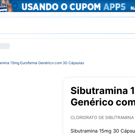
ramina 15mg Eurofarma Genérico com 30 Cápsulas
Sibutramina 
Genérico com
CLORIDRATO DE SIBUTRAMIN
Sibutramina 15mg 30 Cápsu