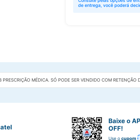
Consulte pelas opções de ent
de entrega, você poderá deci
B PRESCRIÇÃO MÉDICA. SÓ PODE SER VENDIDO COM RETENÇÃO DA
Baixe o A
atel
OFF!
Use o
cupom