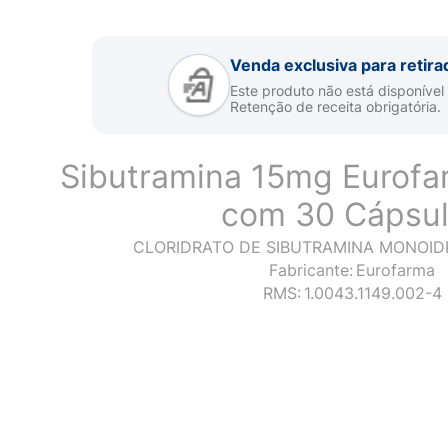
Venda exclusiva para retira
Este produto não está disponível
Retenção de receita obrigatória.
Sibutramina 15mg Eurofa
com 30 Cápsu
CLORIDRATO DE SIBUTRAMINA MONOID
Fabricante:
Eurofarma
RMS:
1.0043.1149.002-4