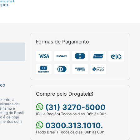
mpra
Formas de Pagamento
sco
Compre pelo
Drogatel
zonte, a
milhares de
(31) 3270-5000
eirismo e
ting do Brasil
(BH e Região) Todos os dias, 06h às 00h
o é de hoje
camentos com
0300.313.1010.
(Todo Brasil) Todos os dias, 06h às 00h