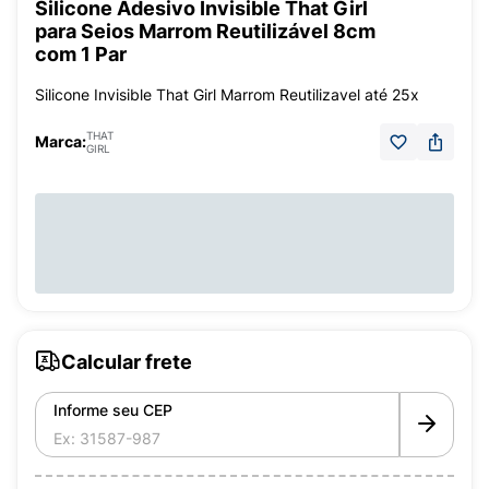
Silicone Adesivo Invisible That Girl
para Seios Marrom Reutilizável 8cm
com 1 Par
Silicone Invisible That Girl Marrom Reutilizavel até 25x
THAT
Marca:
GIRL
Calcular frete
Informe seu CEP