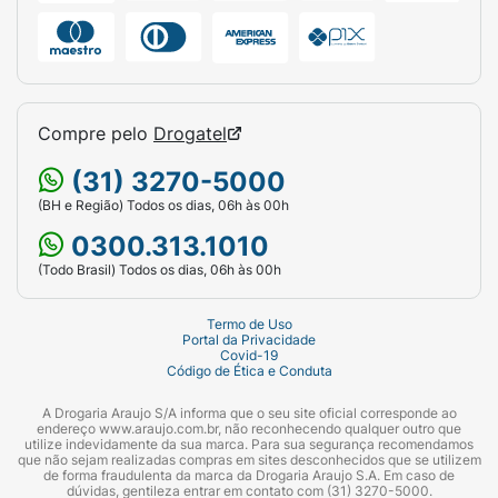
Compre pelo
Drogatel
(31) 3270-5000
(BH e Região) Todos os dias, 06h às 00h
0300.313.1010
(Todo Brasil) Todos os dias, 06h às 00h
Termo de Uso
Portal da Privacidade
Covid-19
Código de Ética e Conduta
A Drogaria Araujo S/A informa que o seu site oficial corresponde ao
endereço www.araujo.com.br, não reconhecendo qualquer outro que
utilize indevidamente da sua marca. Para sua segurança recomendamos
que não sejam realizadas compras em sites desconhecidos que se utilizem
de forma fraudulenta da marca da Drogaria Araujo S.A. Em caso de
dúvidas, gentileza entrar em contato com (31) 3270-5000.