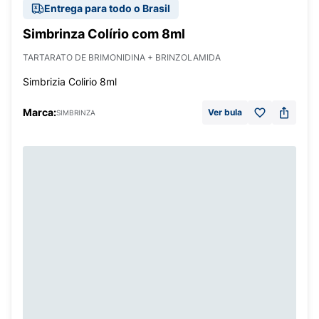
Entrega para todo o Brasil
Simbrinza Colírio com 8ml
TARTARATO DE BRIMONIDINA + BRINZOLAMIDA
Simbrizia Colirio 8ml
Marca:
Ver bula
SIMBRINZA