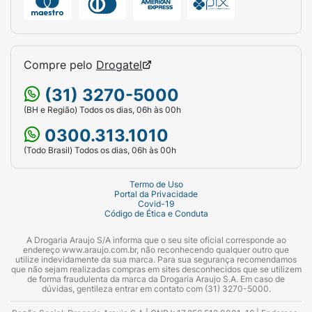
Compre pelo
Drogatel
(31) 3270-5000
(BH e Região) Todos os dias, 06h às 00h
0300.313.1010
(Todo Brasil) Todos os dias, 06h às 00h
Termo de Uso
Portal da Privacidade
Covid-19
Código de Ética e Conduta
A Drogaria Araujo S/A informa que o seu site oficial corresponde ao
endereço www.araujo.com.br, não reconhecendo qualquer outro que
utilize indevidamente da sua marca. Para sua segurança recomendamos
que não sejam realizadas compras em sites desconhecidos que se utilizem
de forma fraudulenta da marca da Drogaria Araujo S.A. Em caso de
dúvidas, gentileza entrar em contato com (31) 3270-5000.