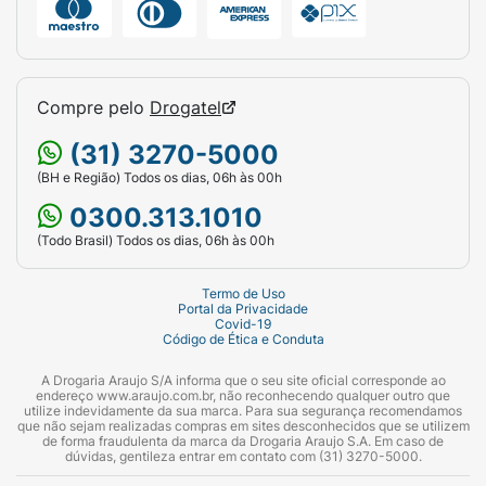
Compre pelo
Drogatel
(31) 3270-5000
(BH e Região) Todos os dias, 06h às 00h
0300.313.1010
(Todo Brasil) Todos os dias, 06h às 00h
Termo de Uso
Portal da Privacidade
Covid-19
Código de Ética e Conduta
A Drogaria Araujo S/A informa que o seu site oficial corresponde ao
endereço www.araujo.com.br, não reconhecendo qualquer outro que
utilize indevidamente da sua marca. Para sua segurança recomendamos
que não sejam realizadas compras em sites desconhecidos que se utilizem
de forma fraudulenta da marca da Drogaria Araujo S.A. Em caso de
dúvidas, gentileza entrar em contato com (31) 3270-5000.