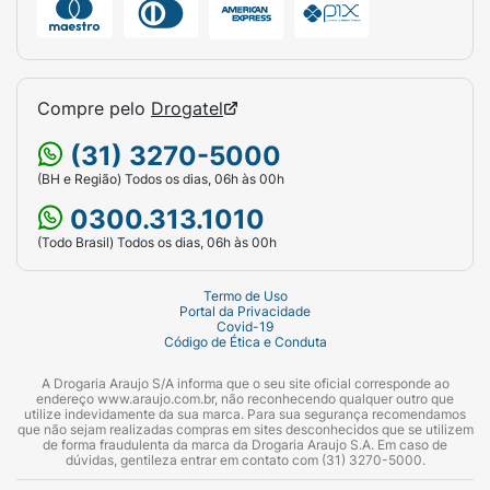
Compre pelo
Drogatel
(31) 3270-5000
(BH e Região) Todos os dias, 06h às 00h
0300.313.1010
(Todo Brasil) Todos os dias, 06h às 00h
Termo de Uso
Portal da Privacidade
Covid-19
Código de Ética e Conduta
A Drogaria Araujo S/A informa que o seu site oficial corresponde ao
endereço www.araujo.com.br, não reconhecendo qualquer outro que
utilize indevidamente da sua marca. Para sua segurança recomendamos
que não sejam realizadas compras em sites desconhecidos que se utilizem
de forma fraudulenta da marca da Drogaria Araujo S.A. Em caso de
dúvidas, gentileza entrar em contato com (31) 3270-5000.