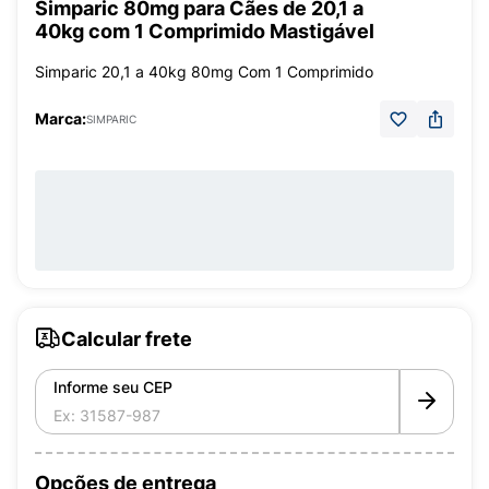
Simparic 80mg para Cães de 20,1 a
40kg com 1 Comprimido Mastigável
Simparic 20,1 a 40kg 80mg Com 1 Comprimido
Marca:
SIMPARIC
Calcular frete
Informe seu CEP
Opções de entrega