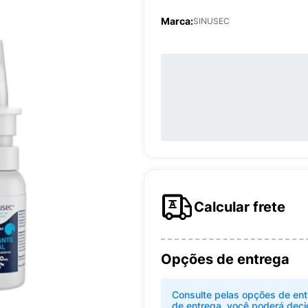
Marca:
SINUSEC
Calcular frete
Opções de entrega
Consulte pelas opções de ent
de entrega, você poderá deci