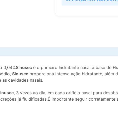
io 0,04%
Sinusec
é o primeiro hidratante nasal à base de H
sódio,
Sinusec
proporciona intensa ação hidratante, além 
a as cavidades nasais.
inusec
, 3 vezes ao dia, em cada orifício nasal para desobst
secreções já fluidificadas.É importante seguir corretamente