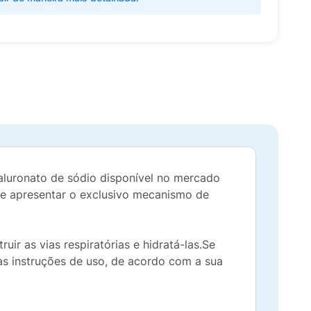
ialuronato de sódio disponível no mercado
de apresentar o exclusivo mecanismo de
ruir as vias respiratórias e hidratá-las.Se
 as instruções de uso, de acordo com a sua