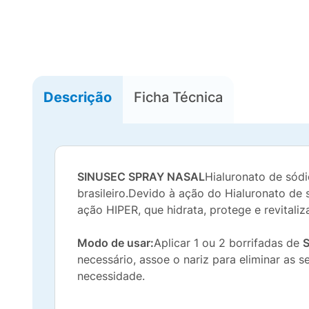
Descrição
Ficha Técnica
SINUSEC SPRAY NASAL
Hialuronato de sód
brasileiro.Devido à ação do Hialuronato de 
ação HIPER, que hidrata, protege e revitaliz
Modo de usar:
Aplicar 1 ou 2 borrifadas de
S
necessário, assoe o nariz para eliminar as 
necessidade.