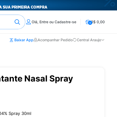
Olá, Entre ou Cadastre-se
R$ 0,00
0
Baixar App
Acompanhar Pedido
Central Araujo
atante Nasal Spray
,04% Spray 30ml