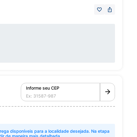
Informe seu CEP
rega disponíveis para a localidade desejada. Na etapa
dir de maneira mais detalhada.