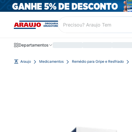
Departamentos
Araujo
Medicamentos
Remédio para Gripe e Resfriado