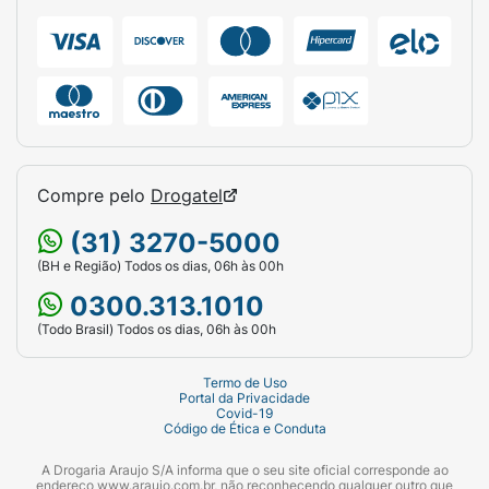
Compre pelo
Drogatel
(31) 3270-5000
(BH e Região) Todos os dias, 06h às 00h
0300.313.1010
(Todo Brasil) Todos os dias, 06h às 00h
Termo de Uso
Portal da Privacidade
Covid-19
Código de Ética e Conduta
A Drogaria Araujo S/A informa que o seu site oficial corresponde ao
endereço www.araujo.com.br, não reconhecendo qualquer outro que