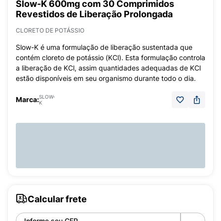
Slow-K 600mg com 30 Comprimidos
Revestidos de Liberação Prolongada
CLORETO DE POTÁSSIO
Slow-K é uma formulação de liberação sustentada que
contém cloreto de potássio (KCl). Esta formulação controla
a liberação de KCl, assim quantidades adequadas de KCl
estão disponíveis em seu organismo durante todo o dia.
SLOW-
Marca:
K
Calcular frete
Informe seu CEP