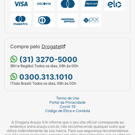
Compre pelo
Drogatel
(31) 3270-5000
(BH e Região) Todos os dias, 06h às 00h
0300.313.1010
(Todo Brasil) Todos os dias, 06h às 00h
Termo de Uso
Portal da Privacidade
Covid-19
Código de Ética e Conduta
A Drogaria Araujo S/A informa que o seu site oficial corresponde ao
endereço www.araujo.com.br, não reconhecendo qualquer outro que
utilize indevidamente da sua marca. Para sua segurança recomendamos
que não sejam realizadas compras em sites desconhecidos que se utilizem