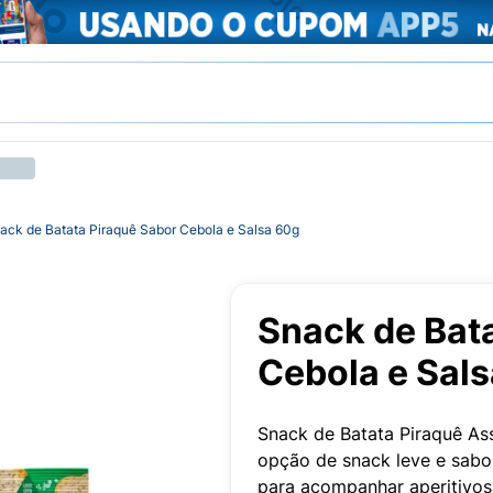
ack de Batata Piraquê Sabor Cebola e Salsa 60g
Snack de Bat
Cebola e Sal
Snack de Batata Piraquê Ass
opção de snack leve e sabor
para acompanhar aperitivos