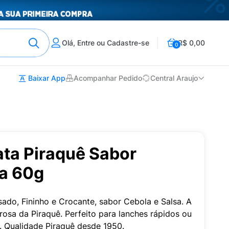
Olá, Entre ou Cadastre-se
R$ 0,00
0
Baixar App
Acompanhar Pedido
Central Araujo
ata Piraquê Sabor
sa 60g
ado, Fininho e Crocante, sabor Cebola e Salsa. A
osa da Piraquê. Perfeito para lanches rápidos ou
. Qualidade Piraquê desde 1950.