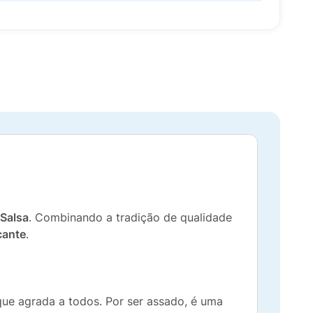
 Salsa
. Combinando a tradição de qualidade
cante
.
que agrada a todos. Por ser assado, é uma