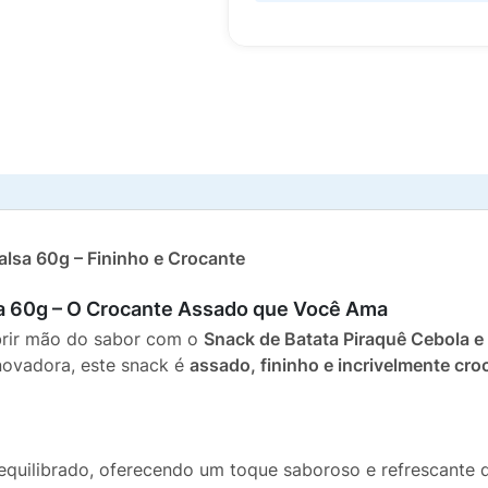
alsa 60g – Fininho e Crocante
sa 60g – O Crocante Assado que Você Ama
brir mão do sabor com o
Snack de Batata Piraquê Cebola e
novadora, este snack é
assado, fininho e incrivelmente cro
equilibrado, oferecendo um toque saboroso e refrescante 