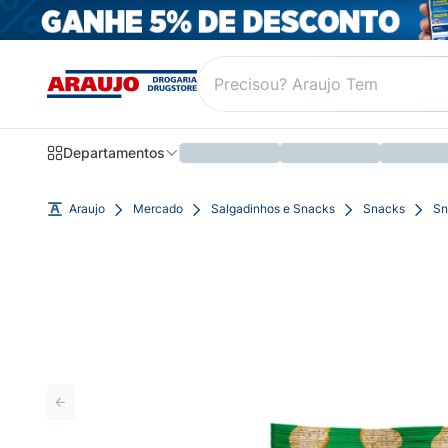
Departamentos
Araujo
Mercado
Salgadinhos e Snacks
Snacks
Sn