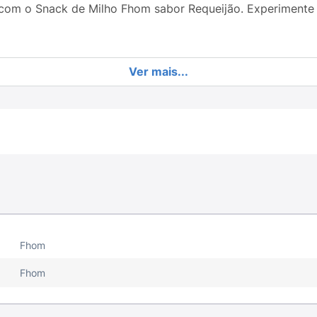
 com o Snack de Milho Fhom sabor Requeijão. Experimente
Ver mais...
Fhom
Fhom