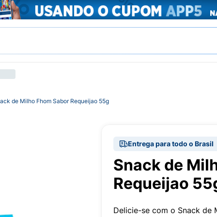
ack de Milho Fhom Sabor Requeijao 55g
Entrega para todo o Brasil
Snack de Mil
Requeijao 55
Delicie-se com o Snack de M