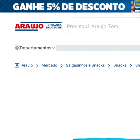
Departamentos
Araujo
Mercado
Salgadinhos e Snacks
Snacks
Sn