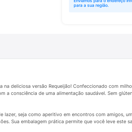
Enviamos para o endereço inf
para a sua região.
 na deliciosa versão Requeijão! Confeccionado com milho 
m a consciência de uma alimentação saudável. Sem glúte
 lazer, seja como aperitivo em encontros com amigos, um
. Sua embalagem prática permite que você leve este sabor