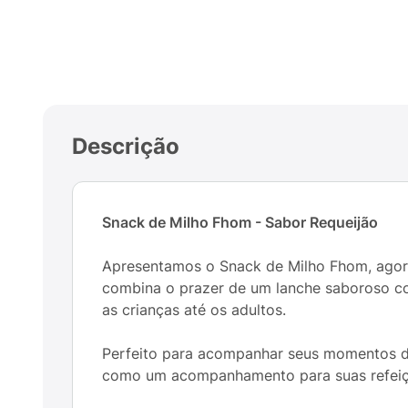
Descrição
Snack de Milho Fhom - Sabor Requeijão
Apresentamos o Snack de Milho Fhom, agora
combina o prazer de um lanche saboroso co
as crianças até os adultos.
Perfeito para acompanhar seus momentos de
como um acompanhamento para suas refeições