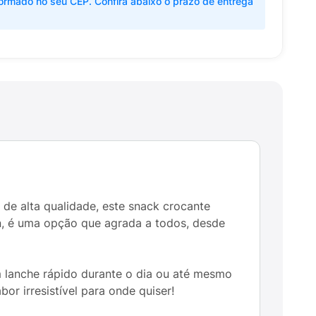
ormado no seu CEP. Confira abaixo o prazo de entrega
de alta qualidade, este snack crocante
n, é uma opção que agrada a todos, desde
 lanche rápido durante o dia ou até mesmo
 irresistível para onde quiser!