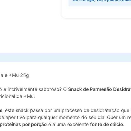
la e +Mu 25g
co e incrivelmente saboroso? O
Snack de Parmesão Desidra
ricional da +Mu.
e
, este snack passa por um processo de desidratação que g
e aperitivo para qualquer momento do seu dia. Quer um re
proteínas por porção
e é uma excelente
fonte de cálcio
.