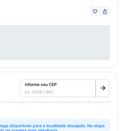
Informe seu CEP
rega disponíveis para a localidade desejada. Na etapa
dir de maneira mais detalhada.