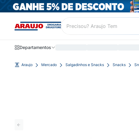
Departamentos
Araujo
Mercado
Salgadinhos e Snacks
Snacks
Sn