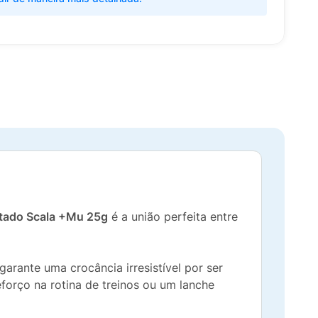
tado Scala +Mu 25g
é a união perfeita entre
arante uma crocância irresistível por ser
forço na rotina de treinos ou um lanche