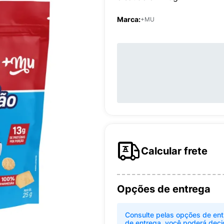
Marca:
+MU
Calcular frete
Opções de entrega
Consulte pelas opções de ent
de entrega, você poderá deci