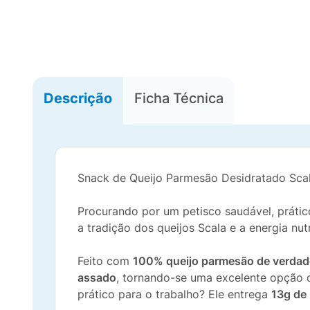
Descrição
Ficha Técnica
Snack de Queijo Parmesão Desidratado Sca
Procurando por um petisco saudável, práti
a tradição dos queijos Scala e a energia nut
Feito com
100% queijo parmesão de verdad
assado
, tornando-se uma excelente opção d
prático para o trabalho? Ele entrega
13g de 