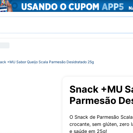
ack +MU Sabor Queijo Scala Parmesão Desidratado 25g
Snack +MU Sa
Parmesão Des
O Snack de Parmesão Scala 
crocante, sem glúten, zero 
e saúde em 25g!