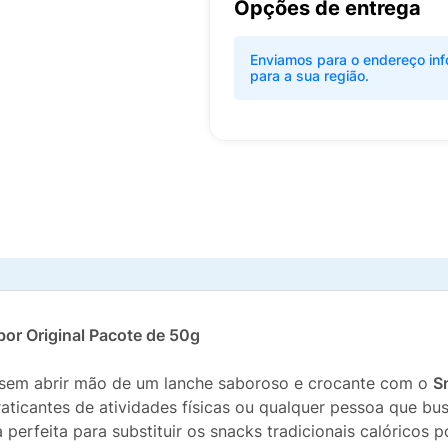
Opções de entrega
Enviamos para o endereço inf
para a sua região.
bor Original Pacote de 50g
s sem abrir mão de um lanche saboroso e crocante com o
S
aticantes de atividades físicas ou qualquer pessoa que bu
a perfeita para substituir os snacks tradicionais calóricos 