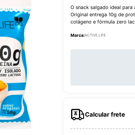
O snack salgado ideal para a
Original entrega 10g de pro
colágeno e fórmula zero lac
Marca:
ACTIVE LIFE
Calcular frete