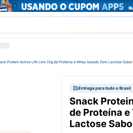
ack Protein Active Life com 10g de Proteína e Whey Isolado Zero Lactose Sabor 
Entrega para todo o Brasil
Snack Protein
de Proteína e
Lactose Sabor