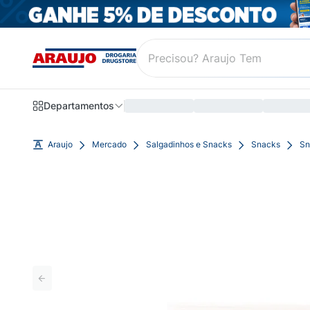
Departamentos
Araujo
Mercado
Salgadinhos e Snacks
Snacks
Sn