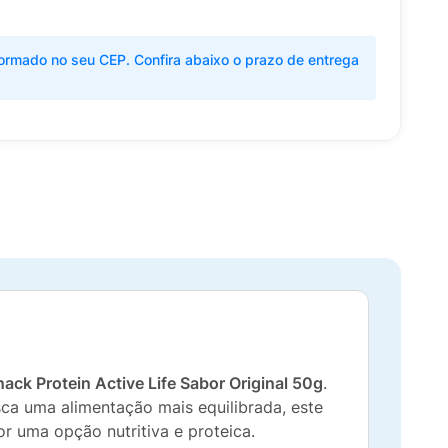
ormado no seu CEP. Confira abaixo o prazo de entrega
nack Protein Active Life Sabor Original 50g
.
sca uma alimentação mais equilibrada, este
por uma opção nutritiva e proteica.