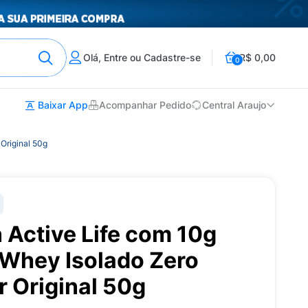
Olá, Entre ou Cadastre-se
R$ 0,00
0
Baixar App
Acompanhar Pedido
Central Araujo
Original 50g
 Active Life com 10g
 Whey Isolado Zero
 Original 50g