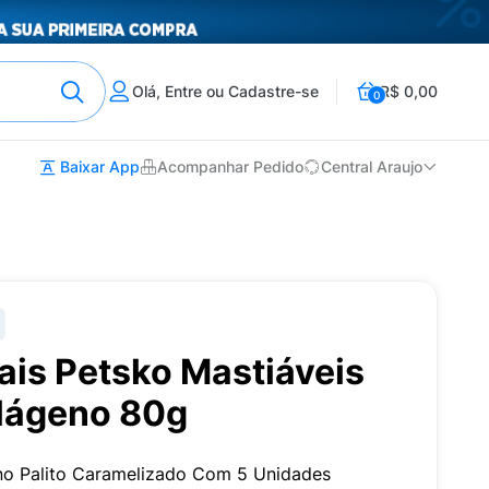
Olá, Entre ou Cadastre-se
R$ 0,00
0
Baixar App
Acompanhar Pedido
Central Araujo
ais Petsko Mastiáveis
lágeno 80g
no Palito Caramelizado Com 5 Unidades