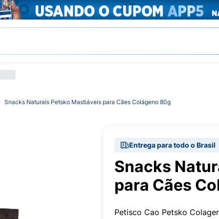
Snacks Naturais Petsko Mastiáveis para Cães Colágeno 80g
Entrega para todo o Brasil
Snacks Natur
para Cães Co
Petisco Cao Petsko Colage