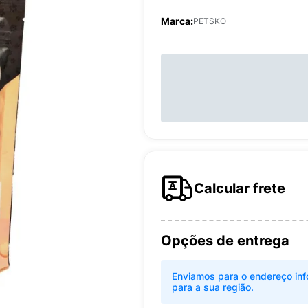
Marca:
PETSKO
Calcular frete
Opções de entrega
Enviamos para o endereço inf
para a sua região.