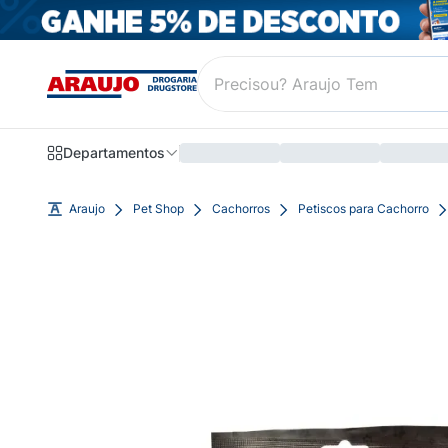
Departamentos
Araujo
Pet Shop
Cachorros
Petiscos para Cachorro