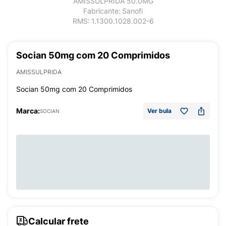
AMISSULPRIDA 50.0MG
Fabricante:
Sanofi
RMS:
1.1300.1028.002-6
Socian 50mg com 20 Comprimidos
AMISSULPRIDA
Socian 50mg com 20 Comprimidos
Marca:
Ver bula
SOCIAN
Calcular frete