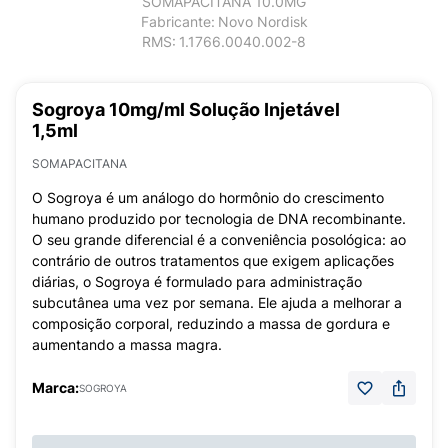
SOMAPACITANA 10.0MG
Fabricante:
Novo Nordisk
RMS:
1.1766.0040.002-8
Sogroya 10mg/ml Solução Injetável
1,5ml
SOMAPACITANA
O Sogroya é um análogo do hormônio do crescimento
humano produzido por tecnologia de DNA recombinante.
O seu grande diferencial é a conveniência posológica: ao
contrário de outros tratamentos que exigem aplicações
diárias, o Sogroya é formulado para administração
subcutânea uma vez por semana. Ele ajuda a melhorar a
composição corporal, reduzindo a massa de gordura e
aumentando a massa magra.
Marca:
SOGROYA