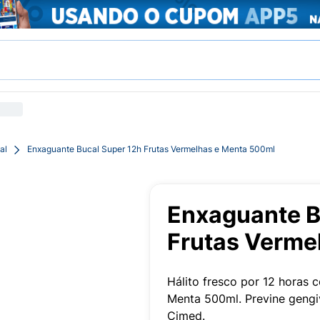
al
Enxaguante Bucal Super 12h Frutas Vermelhas e Menta 500ml
Enxaguante B
Frutas Verme
Hálito fresco por 12 horas
Menta 500ml. Previne gengiv
Cimed.