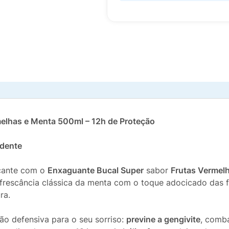
elhas e Menta 500ml – 12h de Proteção
dente
scante com o
Enxaguante Bucal Super
sabor
Frutas Vermel
frescância clássica da menta com o toque adocicado das 
ra.
ão defensiva para o seu sorriso:
previne a gengivite
, comb