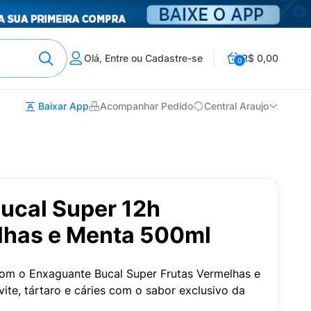
Olá, Entre ou Cadastre-se
R$ 0,00
0
Baixar App
Acompanhar Pedido
Central Araujo
ucal Super 12h
lhas e Menta 500ml
 com o Enxaguante Bucal Super Frutas Vermelhas e
ite, tártaro e cáries com o sabor exclusivo da