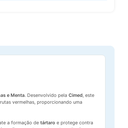
has e Menta
. Desenvolvido pela
Cimed
, este
frutas vermelhas, proporcionando uma
ate a formação de
tártaro
e protege contra