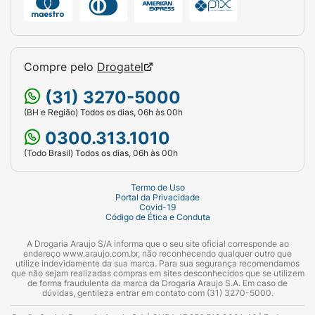
Compre pelo
Drogatel
(31) 3270-5000
(BH e Região) Todos os dias, 06h às 00h
0300.313.1010
(Todo Brasil) Todos os dias, 06h às 00h
Termo de Uso
Portal da Privacidade
Covid-19
Código de Ética e Conduta
A Drogaria Araujo S/A informa que o seu site oficial corresponde ao
endereço www.araujo.com.br, não reconhecendo qualquer outro que
utilize indevidamente da sua marca. Para sua segurança recomendamos
que não sejam realizadas compras em sites desconhecidos que se utilizem
de forma fraudulenta da marca da Drogaria Araujo S.A. Em caso de
dúvidas, gentileza entrar em contato com (31) 3270-5000.