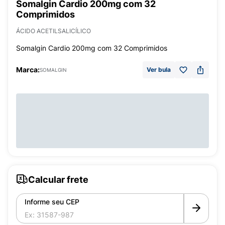
Somalgin Cardio 200mg com 32
Comprimidos
ÁCIDO ACETILSALICÍLICO
Somalgin Cardio 200mg com 32 Comprimidos
Marca:
Ver bula
SOMALGIN
Calcular frete
Informe seu CEP