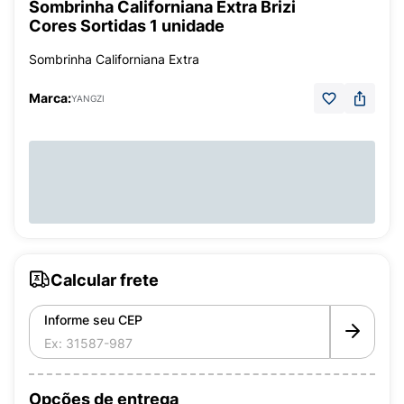
Sombrinha Californiana Extra Brizi
Cores Sortidas 1 unidade
Sombrinha Californiana Extra
Marca:
YANGZI
Calcular frete
Informe seu CEP
Opções de entrega