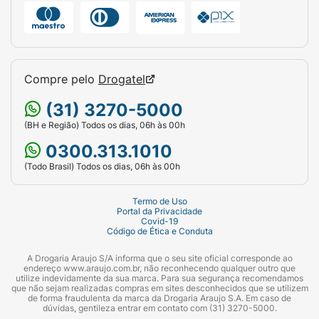
Compre pelo
Drogatel
(31) 3270-5000
(BH e Região) Todos os dias, 06h às 00h
0300.313.1010
(Todo Brasil) Todos os dias, 06h às 00h
Termo de Uso
Portal da Privacidade
Covid-19
Código de Ética e Conduta
A Drogaria Araujo S/A informa que o seu site oficial corresponde ao
endereço www.araujo.com.br, não reconhecendo qualquer outro que
utilize indevidamente da sua marca. Para sua segurança recomendamos
que não sejam realizadas compras em sites desconhecidos que se utilizem
de forma fraudulenta da marca da Drogaria Araujo S.A. Em caso de
dúvidas, gentileza entrar em contato com (31) 3270-5000.