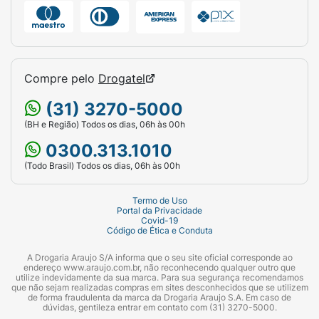
Compre pelo
Drogatel
(31) 3270-5000
(BH e Região) Todos os dias, 06h às 00h
0300.313.1010
(Todo Brasil) Todos os dias, 06h às 00h
Termo de Uso
Portal da Privacidade
Covid-19
Código de Ética e Conduta
A Drogaria Araujo S/A informa que o seu site oficial corresponde ao
endereço www.araujo.com.br, não reconhecendo qualquer outro que
utilize indevidamente da sua marca. Para sua segurança recomendamos
que não sejam realizadas compras em sites desconhecidos que se utilizem
de forma fraudulenta da marca da Drogaria Araujo S.A. Em caso de
dúvidas, gentileza entrar em contato com (31) 3270-5000.