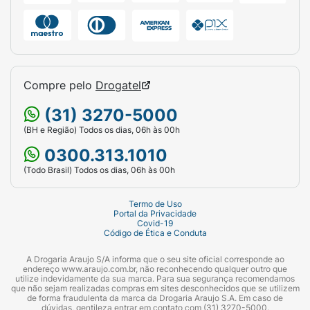
Compre pelo
Drogatel
(31) 3270-5000
(BH e Região) Todos os dias, 06h às 00h
0300.313.1010
(Todo Brasil) Todos os dias, 06h às 00h
Termo de Uso
Portal da Privacidade
Covid-19
Código de Ética e Conduta
A Drogaria Araujo S/A informa que o seu site oficial corresponde ao
endereço www.araujo.com.br, não reconhecendo qualquer outro que
utilize indevidamente da sua marca. Para sua segurança recomendamos
que não sejam realizadas compras em sites desconhecidos que se utilizem
de forma fraudulenta da marca da Drogaria Araujo S.A. Em caso de
dúvidas, gentileza entrar em contato com (31) 3270-5000.