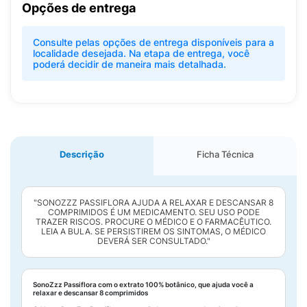
Opções de entrega
Consulte pelas opções de entrega disponíveis para a
localidade desejada. Na etapa de entrega, você
poderá decidir de maneira mais detalhada.
Descrição
Ficha Técnica
"SONOZZZ PASSIFLORA AJUDA A RELAXAR E DESCANSAR 8
COMPRIMIDOS É UM MEDICAMENTO. SEU USO PODE
TRAZER RISCOS. PROCURE O MÉDICO E O FARMACÊUTICO.
LEIA A BULA. SE PERSISTIREM OS SINTOMAS, O MÉDICO
DEVERÁ SER CONSULTADO."
SonoZzz Passiflora com o extrato 100% botânico, que ajuda você a
relaxar e descansar 8 comprimidos