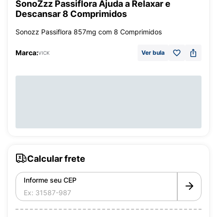
SonoZzz Passiflora Ajuda a Relaxar e
Descansar 8 Comprimidos
Sonozz Passiflora 857mg com 8 Comprimidos
Marca:
Ver bula
VICK
Calcular frete
Informe seu CEP