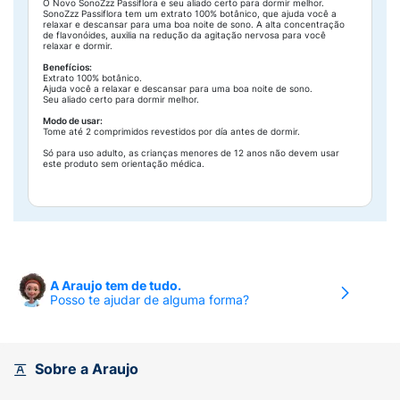
O Novo SonoZzz Passiflora e seu aliado certo para dormir melhor.
SonoZzz Passiflora tem um extrato 100% botânico, que ajuda você a
relaxar e descansar para uma boa noite de sono. A alta concentração
de flavonóides, auxilia na redução da agitação nervosa para você
relaxar e dormir.
Benefícios:
Extrato 100% botânico.
Ajuda você a relaxar e descansar para uma boa noite de sono.
Seu aliado certo para dormir melhor.
Modo de usar:
Tome até 2 comprimidos revestidos por día antes de dormir.
Só para uso adulto, as crianças menores de 12 anos não devem usar
este produto sem orientação médica.
A Araujo tem de tudo.
Posso te ajudar de alguma forma?
Sobre a Araujo