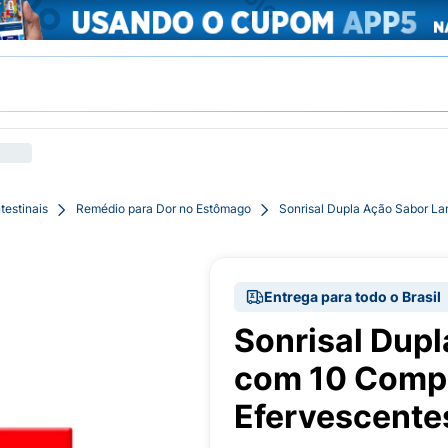
testinais
Remédio para Dor no Estômago
Sonrisal Dupla Ação Sabor La
Entrega para todo o Brasil
Sonrisal Dupl
com 10 Comp
Efervescente