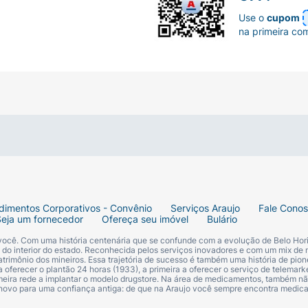
Use o
cupom
na primeira co
dimentos Corporativos - Convênio
Serviços Araujo
Fale Cono
Seja um fornecedor
Ofereça seu imóvel
Bulário
 você. Com uma história centenária que se confunde com a evolução de Belo Hori
s do interior do estado. Reconhecida pelos serviços inovadores e com um mix de 
trimônio dos mineiros. Essa trajetória de sucesso é também uma história de pion
 oferecer o plantão 24 horas (1933), a primeira a oferecer o serviço de telemarke
primeira rede a implantar o modelo drugstore. Na área de medicamentos, também nã
 novo para uma confiança antiga: de que na Araujo você sempre encontra medi