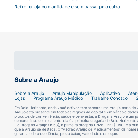
Retire na loja com agilidade e sem passar pelo caixa.
Sobre a Araujo
Sobre a Araujo
Araujo Manipulação
Aplicativo
Aten
Lojas
Programa Araujo Médico
Trabalhe Conosco
Em Belo Horizonte, onde você estiver, tem sempre uma Araujo perto de
Araujo está presente em todas as regiões da capital e em várias cidade
produtos de conveniência, saúde e bem-estar, a Drogaria Araujo é um pa
compromisso com o cliente: ela é a primeira drogaria de Belo Horizonte a
– o Drogatel Araujo (1963), a primeira drogaria Drive-Thru (1990) e a 
que a Araujo se destaca. O “Padrão Araujo de Medicamentos” dá nome
garantias de procedência, preço baixo, variedade e estoque.