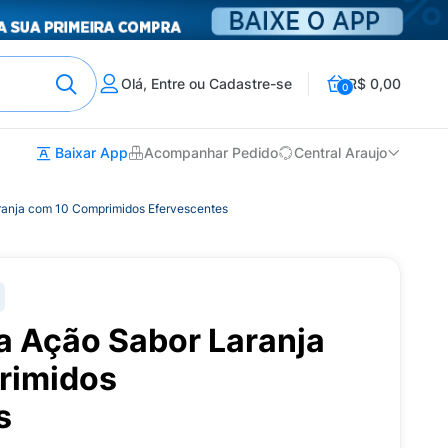
Olá, Entre ou Cadastre-se
R$ 0,00
0
Baixar App
Acompanhar Pedido
Central Araujo
ranja com 10 Comprimidos Efervescentes
a Ação Sabor Laranja
rimidos
s