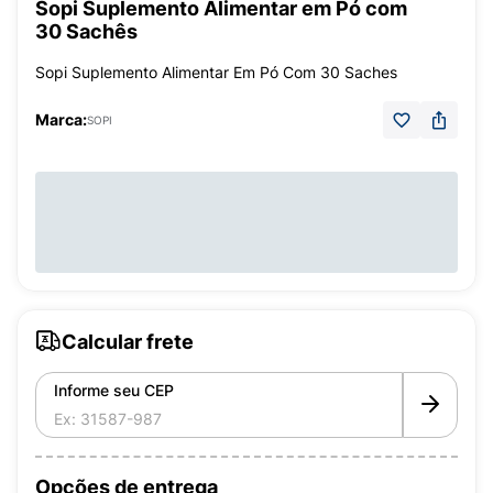
Sopi Suplemento Alimentar em Pó com
30 Sachês
Sopi Suplemento Alimentar Em Pó Com 30 Saches
Marca:
SOPI
Calcular frete
Informe seu CEP
Opções de entrega