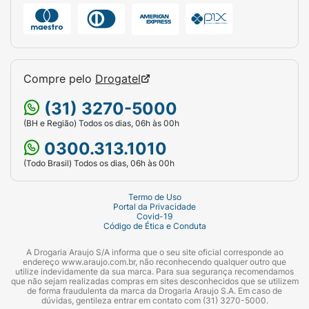
Compre pelo
Drogatel
(31) 3270-5000
(BH e Região) Todos os dias, 06h às 00h
0300.313.1010
(Todo Brasil) Todos os dias, 06h às 00h
Termo de Uso
Portal da Privacidade
Covid-19
Código de Ética e Conduta
A Drogaria Araujo S/A informa que o seu site oficial corresponde ao
endereço www.araujo.com.br, não reconhecendo qualquer outro que
utilize indevidamente da sua marca. Para sua segurança recomendamos
que não sejam realizadas compras em sites desconhecidos que se utilizem
de forma fraudulenta da marca da Drogaria Araujo S.A. Em caso de
dúvidas, gentileza entrar em contato com (31) 3270-5000.