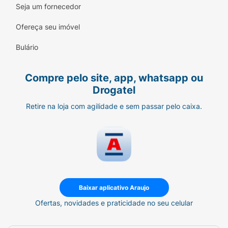
uma criança acima de 1 ano.
Seja um fornecedor
Modo de Preparo:
Consulte o rótulo para
Ofereça seu imóvel
instruções detalhadas de aquecimento.
Bulário
Dê ao seu filho a independência de comer
com sabor e nutrição!
Compre pelo site, app, whatsapp ou
Drogatel
Retire na loja com agilidade e sem passar pelo caixa.
Baixar aplicativo Araujo
Ofertas, novidades e praticidade no seu celular