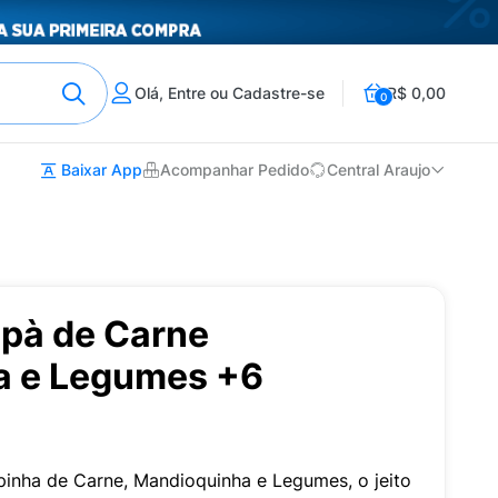
Olá, Entre ou Cadastre-se
R$ 0,00
0
Baixar App
Acompanhar Pedido
Central Araujo
pà de Carne
a e Legumes +6
nha de Carne, Mandioquinha e Legumes, o jeito