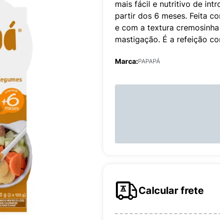
mais fácil e nutritivo de in
partir dos 6 meses. Feita c
e com a textura cremosinha
mastigação. É a refeição c
Marca:
PAPAPÁ
Calcular frete