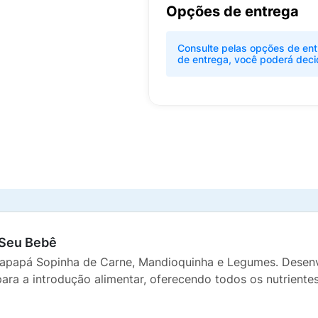
Opções de entrega
Consulte pelas opções de ent
de entrega, você poderá deci
 Seu Bebê
Papapá Sopinha de Carne, Mandioquinha e Legumes. Desenvo
ta para a introdução alimentar, oferecendo todos os nutrien