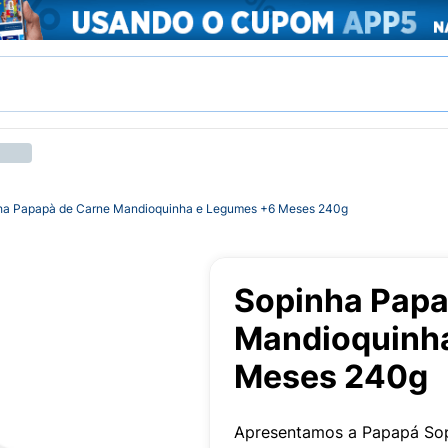
ha Papapà de Carne Mandioquinha e Legumes +6 Meses 240g
Sopinha Papa
Mandioquinh
Meses 240g
Apresentamos a Papapá Sopi