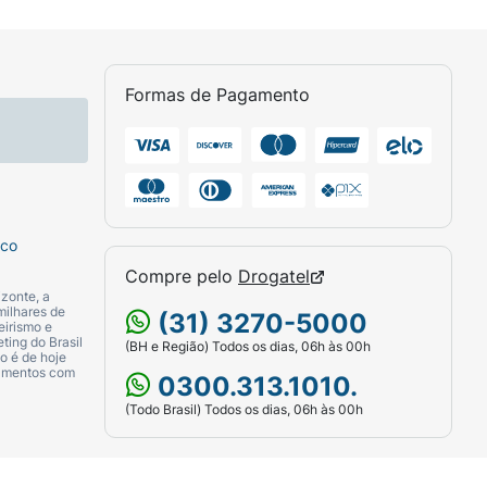
Formas de Pagamento
sco
Compre pelo
Drogatel
zonte, a
milhares de
(31) 3270-5000
eirismo e
ting do Brasil
(BH e Região) Todos os dias, 06h às 00h
o é de hoje
camentos com
0300.313.1010.
(Todo Brasil) Todos os dias, 06h às 00h