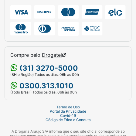
Compre pelo
Drogatel
(31) 3270-5000
(BH e Região) Todos os dias, 06h às 00h
0300.313.1010
(Todo Brasil) Todos os dias, 06h às 00h
Termo de Uso
Portal da Privacidade
Covid-19
Código de Ética e Conduta
A Drogaria Araujo S/A informa que o seu site oficial corresponde ao
endereço www.araujo.com.br, não reconhecendo qualquer outro que