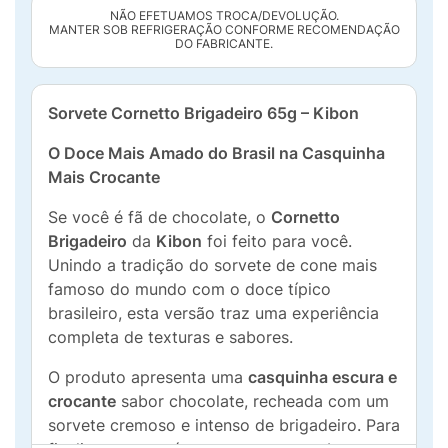
NÃO EFETUAMOS TROCA/DEVOLUÇÃO.
MANTER SOB REFRIGERAÇÃO CONFORME RECOMENDAÇÃO
DO FABRICANTE.
Sorvete Cornetto Brigadeiro 65g – Kibon
O Doce Mais Amado do Brasil na Casquinha
Mais Crocante
Se você é fã de chocolate, o
Cornetto
Brigadeiro
da
Kibon
foi feito para você.
Unindo a tradição do sorvete de cone mais
famoso do mundo com o doce típico
brasileiro, esta versão traz uma experiência
completa de texturas e sabores.
O produto apresenta uma
casquinha escura e
crocante
sabor chocolate, recheada com um
sorvete cremoso e intenso de brigadeiro. Para