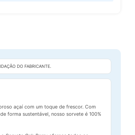
DAÇÃO DO FABRICANTE.
boroso açaí com um toque de frescor. Com
 de forma sustentável, nosso sorvete é 100%