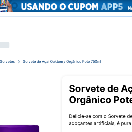
Sorvetes
Sorvete de Açaí Oakberry Orgânico Pote 750ml
Sorvete de A
Orgânico Pot
Delicie-se com o Sorvete de
adoçantes artificiais, é pur