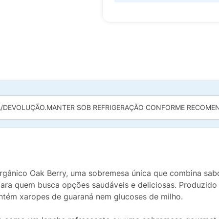
/DEVOLUÇÃO.
MANTER SOB REFRIGERAÇÃO CONFORME RECOMEN
í Orgânico Oak Berry, uma sobremesa única que combina sa
 para quem busca opções saudáveis e deliciosas. Produzido
contém xaropes de guaraná nem glucoses de milho.