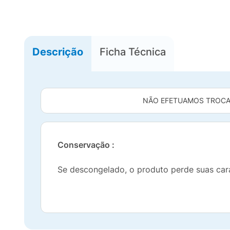
Descrição
Ficha Técnica
NÃO EFETUAMOS TROCA
Conservação :
Se descongelado, o produto perde suas car