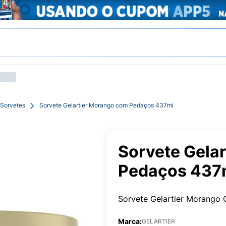
Sorvetes
Sorvete Gelartier Morango com Pedaços 437ml
Sorvete Gela
Pedaços 437
Sorvete Gelartier Morango
Marca:
GELARTIER