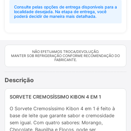
Consulte pelas opções de entrega disponíveis para a
localidade desejada. Na etapa de entrega, você
poderá decidir de maneira mais detalhada.
NÃO EFETUAMOS TROCA/DEVOLUÇÃO.
MANTER SOB REFRIGERAÇÃO CONFORME RECOMENDAÇÃO DO
FABRICANTE.
Descrição
SORVETE CREMOSÍSSIMO KIBON 4 EM 1
O Sorvete Cremosíssimo Kibon 4 em 1 é feito à
base de leite que garante sabor e cremosidade
sem igual. Com quatro sabores: Morango,
Chocolate, Baunilha e Flocos, pode ser