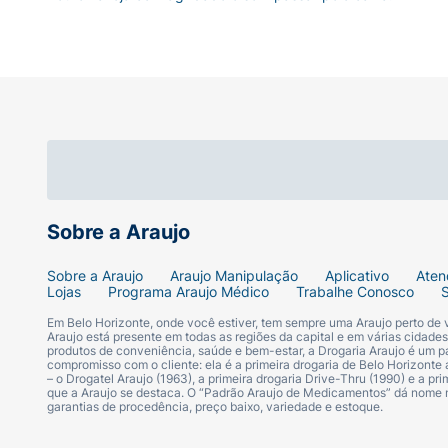
Sobre a Araujo
Sobre a Araujo
Araujo Manipulação
Aplicativo
Aten
Lojas
Programa Araujo Médico
Trabalhe Conosco
Em Belo Horizonte, onde você estiver, tem sempre uma Araujo perto de
Araujo está presente em todas as regiões da capital e em várias cidade
produtos de conveniência, saúde e bem-estar, a Drogaria Araujo é um pa
compromisso com o cliente: ela é a primeira drogaria de Belo Horizonte a
– o Drogatel Araujo (1963), a primeira drogaria Drive-Thru (1990) e a 
que a Araujo se destaca. O “Padrão Araujo de Medicamentos” dá nome
garantias de procedência, preço baixo, variedade e estoque.