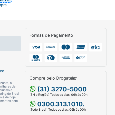
mpra
Formas de Pagamento
sco
Compre pelo
Drogatel
zonte, a
milhares de
(31) 3270-5000
eirismo e
ting do Brasil
(BH e Região) Todos os dias, 06h às 00h
o é de hoje
camentos com
0300.313.1010.
(Todo Brasil) Todos os dias, 06h às 00h