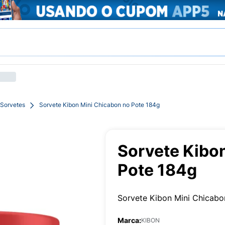
Sorvetes
Sorvete Kibon Mini Chicabon no Pote 184g
Sorvete Kibo
Pote 184g
Sorvete Kibon Mini Chicab
Marca:
KIBON