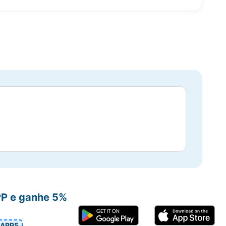
PP e ganhe 5%
APP5