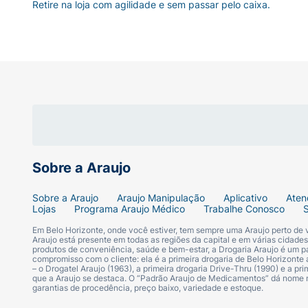
Retire na loja com agilidade e sem passar pelo caixa.
Sobre a Araujo
Sobre a Araujo
Araujo Manipulação
Aplicativo
Aten
Lojas
Programa Araujo Médico
Trabalhe Conosco
Em Belo Horizonte, onde você estiver, tem sempre uma Araujo perto de
Araujo está presente em todas as regiões da capital e em várias cidade
produtos de conveniência, saúde e bem-estar, a Drogaria Araujo é um pa
compromisso com o cliente: ela é a primeira drogaria de Belo Horizonte a
– o Drogatel Araujo (1963), a primeira drogaria Drive-Thru (1990) e a 
que a Araujo se destaca. O “Padrão Araujo de Medicamentos” dá nome
garantias de procedência, preço baixo, variedade e estoque.