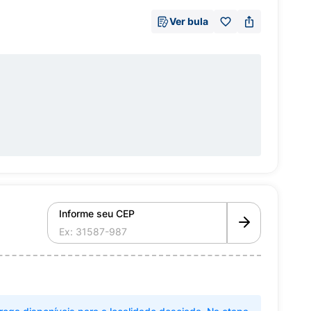
Ver bula
Informe seu CEP