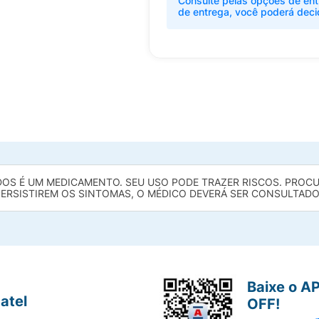
Consulte pelas opções de ent
de entrega, você poderá deci
S É UM MEDICAMENTO. SEU USO PODE TRAZER RISCOS. PROCURE
ERSISTIREM OS SINTOMAS, O MÉDICO DEVERÁ SER CONSULTADO
Baixe o A
atel
OFF!