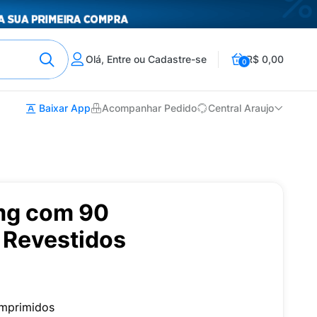
Olá, Entre ou Cadastre-se
R$ 0,00
0
Baixar App
Acompanhar Pedido
Central Araujo
g com 90
Revestidos
mprimidos