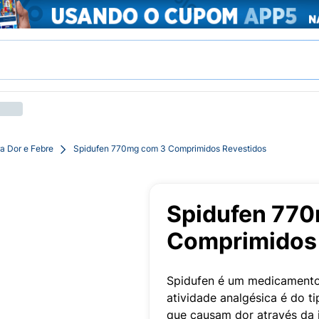
a Dor e Febre
Spidufen 770mg com 3 Comprimidos Revestidos
Spidufen 77
Comprimidos 
Spidufen é um medicamento 
atividade analgésica é do ti
que causam dor através da 