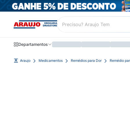
Departamentos
Araujo
Medicamentos
Remédios para Dor
Remédio par